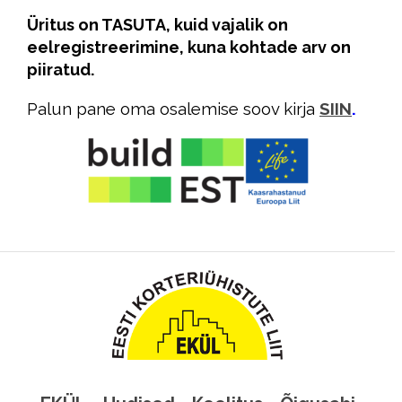
Üritus on TASUTA, kuid vajalik on
eelregistreerimine, kuna kohtade arv on
piiratud.
Palun pane oma osalemise soov kirja
SIIN
.