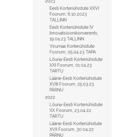
2023
Eesti Korteriühistute XXVI
Foorum, 6.10.2023
TALLINN
Eesti Korteriühistute IV
Innovatsioonikonverents,
19.04.23 TALLINN
Virumaa Korterühistute
Foorum, 05.04.23 TAPA
Lõuna-Eesti Korteriühistute
XXI Foorum, 01.04.23
TARTU
Lääne-Eesti Korteriühistute
XVIII Foorum, 25.03.23
PÄRNU
2022
Lõuna-Eesti Korteriühistute
XX Foorum, 23.04.22
TARTU
Lääne-Eesti Korteriühistute
XVII Foorum, 30.04.22
PÄRNU