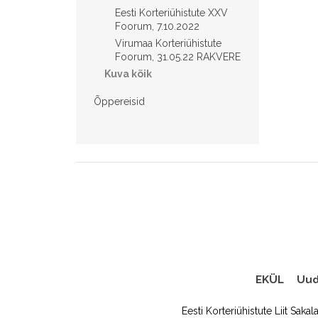
Eesti Korteriühistute XXV
Foorum, 7.10.2022
Virumaa Korteriühistute
Foorum, 31.05.22 RAKVERE
Kuva kõik
Õppereisid
EKÜL
Uud
Eesti Korteriühistute Liit Sakal