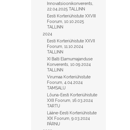
Innovatsioonikonverents,
22.04.2025 TALLINN
Eesti Korteriühistute XXVIII
Foorum, 10.10.2025
TALLINN
2024
Eesti Korteriühistute XXVII
Foorum, 11.10.2024
TALLINN
XI Balti Elamumajanduse
Konverents, 10.09.2024
TALLINN
Virumaa Korteriühistute
Foorum, 4.04.2024
TAMSALU
Lõuna-Eesti Korteriühistute
XXII Foorum, 16.03.2024
TARTU
Lääne-Eesti Korteriühistute
XIX Foorum, 9.03.2024
PÄRNU