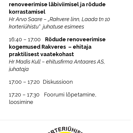
renoveerimise läbiviimisel ja rõdude
korrastamisel
Hr Arvo Saare – „Rakvere linn, Laada tn 10
korteriühistu“ juhatuse esimees
16:40 – 17:00
Rõdude renoveerimise
kogemused Rakveres – ehitaja
praktilisest vaatekohast
Hr Madis Kull – ehitusfirma Antaares AS,
juhataja
17:00 – 17:20 Diskussioon
17:20 – 17:30 Foorumi lõpetamine,
loosimine