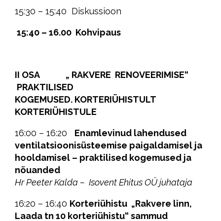
15:30 – 15:40 Diskussioon
15:40 – 16.00 Kohvipaus
II OSA „ RAKVERE RENOVEERIMISE“
PRAKTILISED
KOGEMUSED.
KORTERIÜHISTULT
KORTERIÜHISTULE
16:00 – 16:20
Enamlevinud lahendused
ventilatsioonisüsteemise paigaldamisel ja
hooldamisel – praktilised kogemused ja
nõuanded
Hr
Peeter Kalda –
Isovent Ehitus OÜ juhataja
16:20 – 16:40
Korteriühistu „Rakvere linn,
Laada tn 10 korteriühistu“ sammud