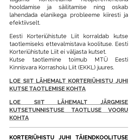
hooldamise ja säilitamise ning oskab
lahendada elanikega probleeme kiiresti ja
efektiivselt.
Eesti Korteriühistute Liit korraldab kutse
taotlemiseks ettevalmistava koolituse. Eesti
Korteriühistute Liit ei väljasta kutset.
Kutse taotlemine toimub MTÜ Eesti
Kinnisvara Korrashoiu Liit (EKKL) juures.
LOE SIIT LÄHEMALT KORTERIÜHISTU JUHI
KUTSE TAOTLEMISE KOHTA
LOE SIIT LÄHEMALT JÄRGMISE
KUTSETUNNISTUSE TAOTLUSE VOORU
KOHTA
KORTERIÜHISTU JUHI TÄIENDKOOLITUSE