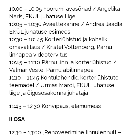
10:00 – 10:05 Foorumi avasõnad / Angelika
Naris, EKÜL juhatuse liige
10:05 – 10:30 Avaettekanne / Andres Jaadla,
EKÜL juhatuse esimees
10:30 – 10: 45 Korteriühistud ja kohalik
omavalitsus / Kristel Voltenberg, Pärnu
linnapea videotervitus
10:45 – 11:10 Pärnu linn ja korteriühistud /
Valmar Veste, Pärnu abilinnapea
11:10 – 11:45 Kohtulahendid korteriühistute
teemadel / Urmas Mardi, EKÜL juhatuse
liige ja õigusosakonna juhataja
11:45 – 12:30 Kohvipaus, elamumess
II OSA
12:30 – 13:00 „Renoveerimine linnulennult –