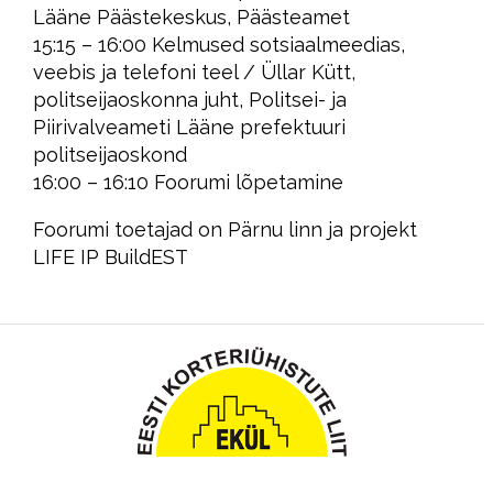
Lääne Päästekeskus, Päästeamet
15:15 – 16:00 Kelmused sotsiaalmeedias,
veebis ja telefoni teel / Üllar Kütt,
politseijaoskonna juht, Politsei- ja
Piirivalveameti Lääne prefektuuri
politseijaoskond
16:00 – 16:10 Foorumi lõpetamine
Foorumi toetajad on Pärnu linn ja projekt
LIFE IP BuildEST