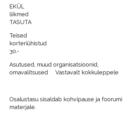
EKÜL
liikmed
TASUTA
Teised
korteriühistud
30.-
Asutused, muud organisatsioonid,
omavalitsused Vastavalt kokkuleppele
Osalustasu sisaldab kohvipause ja foorumi
materjale.