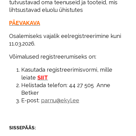
tutvustavad oma teenuseid ja tooteid, mis
lihtsustavad eluolu ühistutes
PÄEVAKAVA
Osalemiseks vajalik eelregistreerimine kuni
11.03.2026.
Võimalused registreerumiseks on:
Kasutada registreerimisvormi, mille
SIIT
leiate
Helistada telefon: 44 27 505 Anne
Betker
E-post:
parnu@ekyl.ee
SISSEPÄÄS: