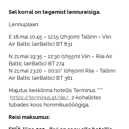
Sel korral on tegemist lennureisiga.
Lennuplaan:
E 18.mai 10:45 – 12:15 (2h30m) Tallinn – Viin
Air Baltic (airBaltic) BT 831
N 21.mai 19:35 – 22:30 (1h55m) Viin – Riia Air
Baltic (airBaltic) BT 274
N 21.mai 23:20 – 00:10* (0h50m) Riia – Tallinn
Air Baltic (airBaltic) BT 361
Majutus kesklinna hotellis Terminus ***
https://terminus.at/de/
, 2-kohalistes
tubades koos hommikusööögiga.
Reisi maksumus: