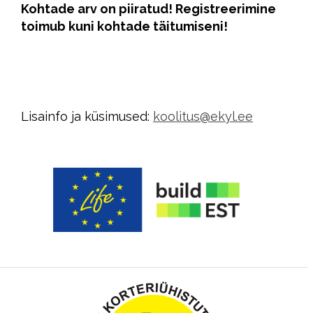
Kohtade arv on piiratud! Registreerimine
toimub kuni kohtade täitumiseni!
Lisainfo ja küsimused:
koolitus@ekyl.ee