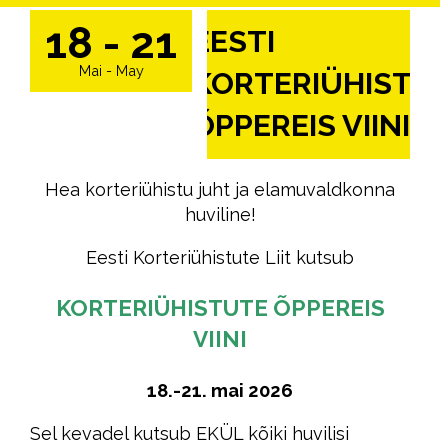
18 - 21
EESTI
Mai - May
KORTERIÜHISTU
ÕPPEREIS VIINI
Hea korteriühistu juht ja elamuvaldkonna
huviline!
Eesti Korteriühistute Liit kutsub
KORTERIÜHISTUTE ÕPPEREIS
VIINI
18.-21. mai 2026
Sel kevadel kutsub EKÜL kõiki huvilisi