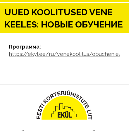
UUED KOOLITUSED VENE
KEELES: HОВЫЕ ОБУЧЕНИЕ
Программа:
https://ekyl.ee/ru/venekoolitus/obuchenie/