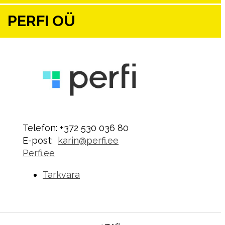
PERFI OÜ
Telefon: +372 530 036 80
E-post:
karin@perfi.ee
Perfi.ee
Tarkvara