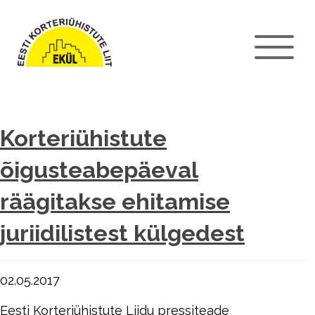
Korteriühistute
õigusteabepäeval
räägitakse ehitamise
juriidilistest külgedest
02.05.2017
Eesti Korteriühistute Liidu pressiteade