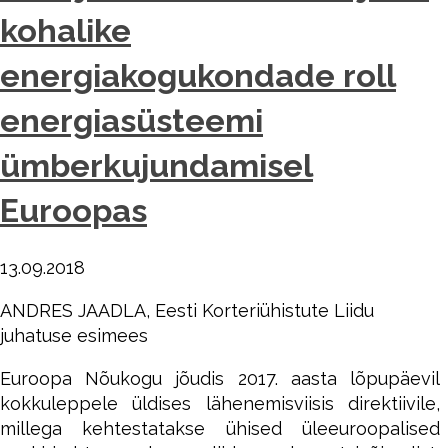
kohalike
energiakogukondade roll
energiasüsteemi
ümberkujundamisel
Euroopas
13.09.2018
ANDRES JAADLA, Eesti Korteriühistute Liidu
juhatuse esimees
Euroopa Nõukogu jõudis 2017. aasta lõpupäevil
kokkuleppele üldises lähenemisviisis direktiivile,
millega kehtestatakse ühised üleeuroopalised