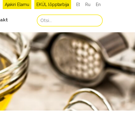
Ajakiri Elamu
EKÜL lõpptarbija
Et
Ru
En
akt