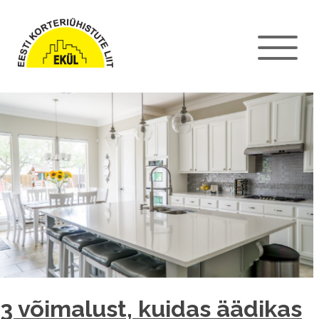
3 võimalust, kuidas äädikas