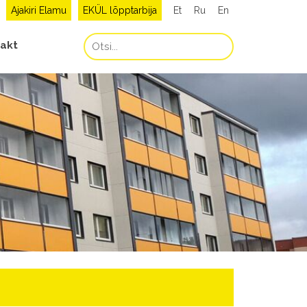
Ajakiri Elamu
EKÜL lõpptarbija
Et
Ru
En
akt