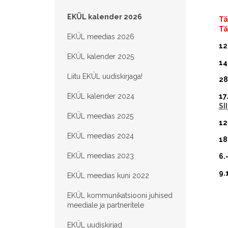
EKÜL kalender 2026
Tä
Tä
EKÜL meedias 2026
12
EKÜL kalender 2025
14
Liitu EKÜL uudiskirjaga!
28
EKÜL kalender 2024
17
SI
EKÜL meedias 2025
12
EKÜL meedias 2024
18
EKÜL meedias 2023
6.
9.
EKÜL meedias kuni 2022
EKÜL kommunikatsiooni juhised
meediale ja partneritele
EKÜL uudiskirjad