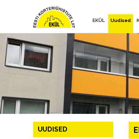
EKÜL
Uudised
K
UUDISED
E