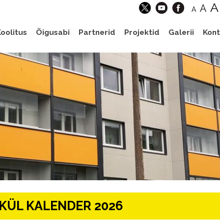
A
A
A
oolitus
Õigusabi
Partnerid
Projektid
Galerii
Kont
KÜL KALENDER 2026