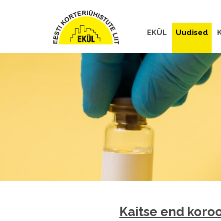
EKÜL
Uudised
K
Kaitse end koroo