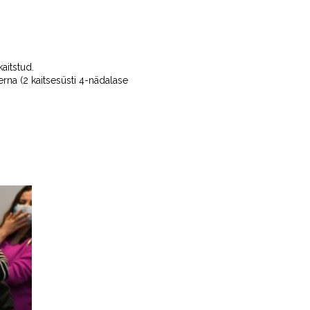
aitstud.
erna (2 kaitsesüsti 4-nädalase