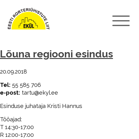
Lõuna regiooni esindus
20.09.2018
Tel:
55 585 706
e-post:
tartu@ekyl.ee
Esinduse juhataja Kristi Hannus
Tööajad:
T 14:30-17:00
R 12:00-17:00