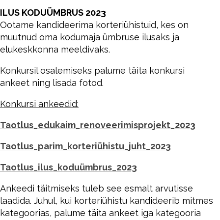
ILUS KODUÜMBRUS 2023
Ootame kandideerima korteriühistuid, kes on
muutnud oma kodumaja ümbruse ilusaks ja
elukeskkonna meeldivaks.
Konkursil osalemiseks palume täita konkursi
ankeet ning lisada fotod.
Konkursi ankeedid:
Taotlus_edukaim_renoveerimisprojekt_2023
Taotlus_parim_korteriühistu_juht_2023
Taotlus_ilus_koduümbrus_2023
Ankeedi täitmiseks tuleb see esmalt arvutisse
laadida. Juhul, kui korteriühistu kandideerib mitmes
kategoorias, palume täita ankeet iga kategooria