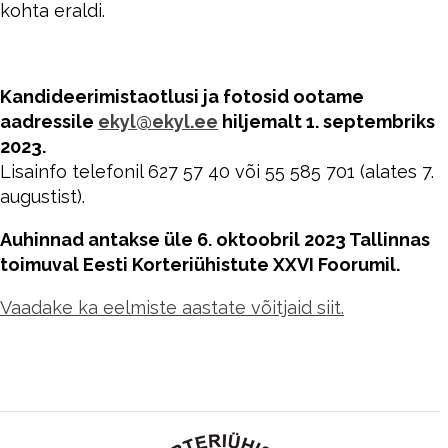
kohta eraldi.
Kandideerimistaotlusi ja fotosid ootame
aadressile
ekyl@ekyl.ee
hiljemalt 1. septembriks
2023.
Lisainfo telefonil 627 57 40 või 55 585 701 (alates 7.
augustist).
Auhinnad antakse üle 6. oktoobril 2023 Tallinnas
toimuval Eesti Korteriühistute XXVI Foorumil.
Vaadake ka eelmiste aastate võitjaid siit.