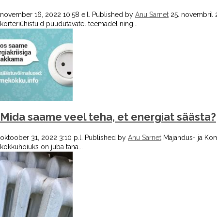
november 16, 2022 10:58 e.l.
Published by
Anu Sarnet
25. novembril 
korteriühistuid puudutavatel teemadel ning...
Mida saame veel teha, et energiat säästa?
oktoober 31, 2022 3:10 p.l.
Published by
Anu Sarnet
Majandus- ja Komm
kokkuhoiuks on juba täna...