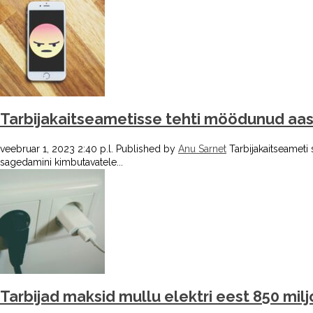
Tarbijakaitseametisse tehti möödunud aasta
veebruar 1, 2023 2:40 p.l.
Published by
Anu Sarnet
Tarbijakaitseameti
sagedamini kimbutavatele...
Tarbijad maksid mullu elektri eest 850 mil