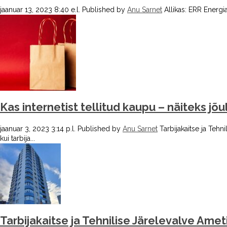
jaanuar 13, 2023 8:40 e.l.
Published by
Anu Sarnet
Allikas: ERR Energi
Kas internetist tellitud kaupu – näiteks jõul
jaanuar 3, 2023 3:14 p.l.
Published by
Anu Sarnet
Tarbijakaitse ja Te
kui tarbija...
Tarbijakaitse ja Tehnilise Järelevalve Amet