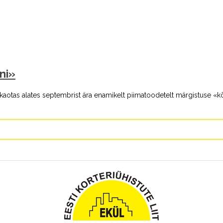
ni»
kaotas alates septembrist ära enamikelt piimatoodetelt märgistuse «