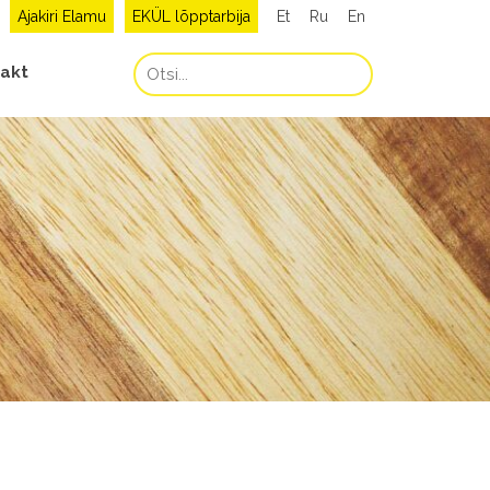
Ajakiri Elamu
EKÜL lõpptarbija
Et
Ru
En
akt