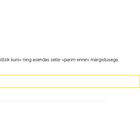
kõlblik kuni» ning asendas selle «parim enne» märgistusega.