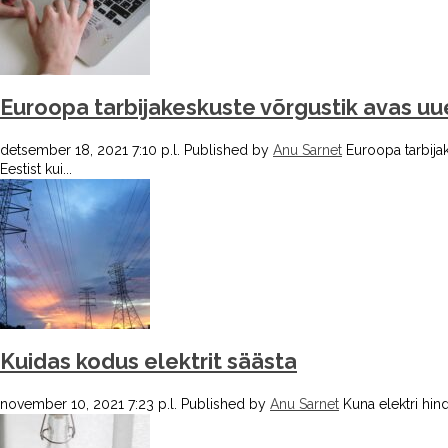
Euroopa tarbijakeskuste võrgustik avas u
detsember 18, 2021 7:10 p.l.
Published by
Anu Sarnet
Euroopa tarbijak
Eestist kui...
Kuidas kodus elektrit säästa
november 10, 2021 7:23 p.l.
Published by
Anu Sarnet
Kuna elektri hin