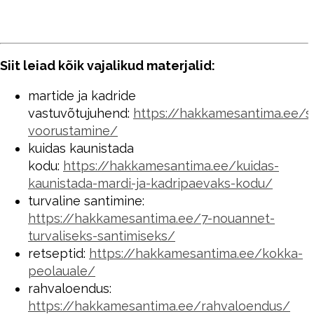
Siit leiad kõik vajalikud materjalid:
martide ja kadride
vastuvõtujuhend:
https://hakkamesantima.ee/s
voorustamine/
kuidas kaunistada
kodu:
https://hakkamesantima.ee/kuidas-
kaunistada-mardi-ja-kadripaevaks-kodu/
turvaline santimine:
https://hakkamesantima.ee/7-nouannet-
turvaliseks-santimiseks/
retseptid:
https://hakkamesantima.ee/kokka-
peolauale/
rahvaloendus:
https://hakkamesantima.ee/rahvaloendus/