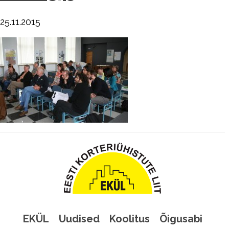
25.11.2015
EKÜL
Uudised
Koolitus
Õigusabi