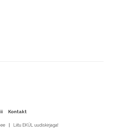
ii
Kontakt
.ee
|
Liitu EKÜL uudiskirjaga!