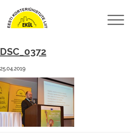
DSC_0372
25.04.2019