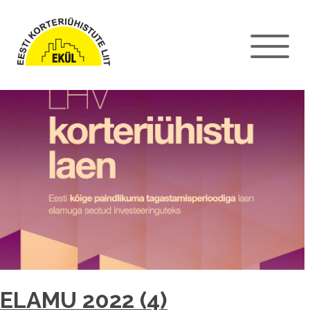
ELAMU 2022 (4)