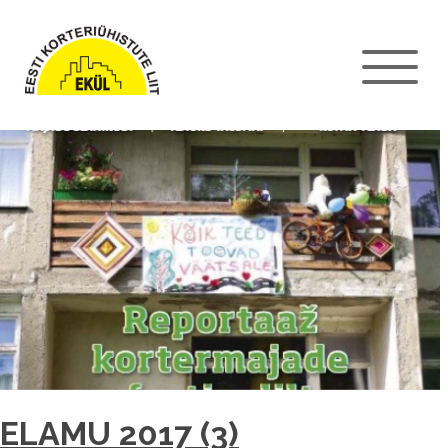
ELAMU 2017 (3)