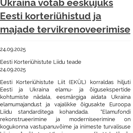
Ukraina võtab eeskujuks
Eesti korteriühistud ja
majade tervikrenoveerimise
24.09.2025
Eesti Korteriühistute Liidu teade
24.09.2025
Eesti Korteriühistute Liit (EKÜL) korraldas hiljuti
Eesti ja Ukraina elamu- ja õigusekspertide
kohtumiste nädala, eesmärgiga aidata Ukraina
elamumajandust ja vajalikke õigusakte Euroopa
Liidu standarditega kohandada. “Elamufondi
rekonstrueerimine ja moderniseerimine on
kogukonna vastupanuvõime ja inimeste turvalisuse