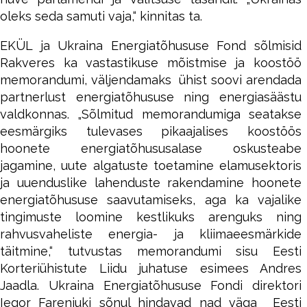
oleks seda samuti vaja,“ kinnitas ta.
EKÜL ja Ukraina Energiatõhususe Fond sõlmisid
Rakveres ka vastastikuse mõistmise ja koostöö
memorandumi, väljendamaks ühist soovi arendada
partnerlust energiatõhususe ning energiasäästu
valdkonnas. „Sõlmitud memorandumiga seatakse
eesmärgiks tulevases pikaajalises koostöös
hoonete energiatõhususalase oskusteabe
jagamine, uute algatuste toetamine elamusektoris
ja uuenduslike lahenduste rakendamine hoonete
energiatõhususe saavutamiseks, aga ka vajalike
tingimuste loomine kestlikuks arenguks ning
rahvusvaheliste energia- ja kliimaeesmärkide
täitmine,“ tutvustas memorandumi sisu Eesti
Korteriühistute Liidu juhatuse esimees Andres
Jaadla. Ukraina Energiatõhususe Fondi direktori
Iegor Fareniuki sõnul hindavad nad väga Eesti