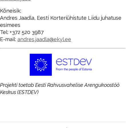
Kõneisik:
Andres Jaadla, Eesti Korteriühistute Liidu juhatuse
esimees
Tel: +372 520 3987
E-mail:
andres.jaadla@ekyl.ee
Projekti toetab Eesti Rahvusvahelise Arengukoostöö
Keskus (ESTDEV)