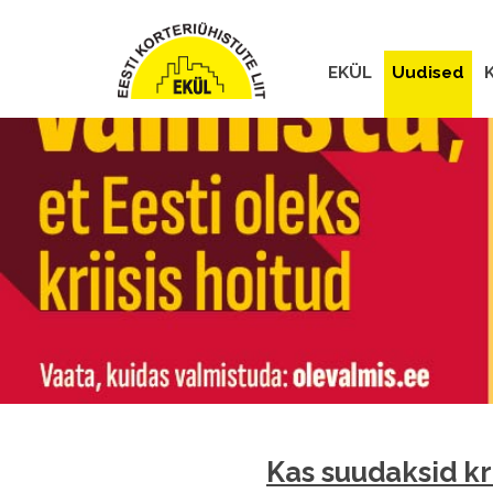
EKÜL
Uudised
K
Kas suudaksid kr