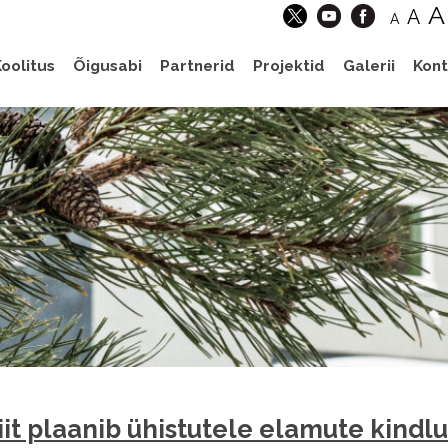
A
A
A
oolitus
Õigusabi
Partnerid
Projektid
Galerii
Kont
liit plaanib ühistutele elamute kindl