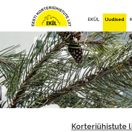
EKÜL
Uudised
K
Korteriühistute 