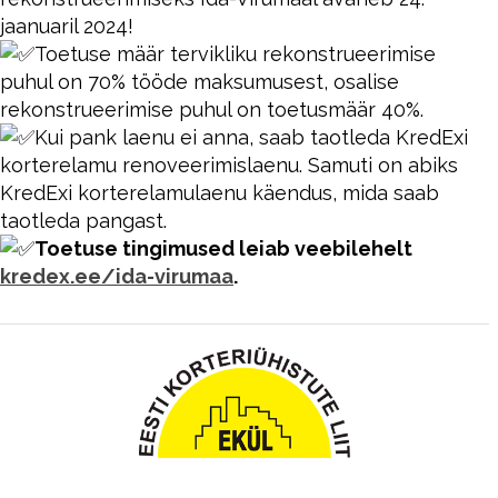
jaanuaril 2024!
Toetuse määr tervikliku rekonstrueerimise
puhul on 70% tööde maksumusest, osalise
rekonstrueerimise puhul on toetusmäär 40%.
Kui pank laenu ei anna, saab taotleda KredExi
korterelamu renoveerimislaenu. Samuti on abiks
KredExi korterelamulaenu käendus, mida saab
taotleda pangast.
Toetuse tingimused leiab veebilehelt
kredex.ee/ida-virumaa
.