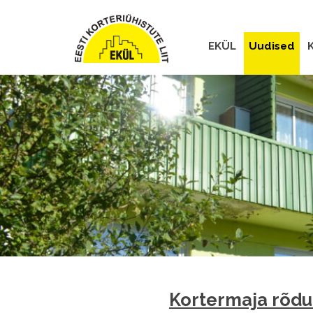
EKÜL
Uudised
K
Kortermaja rõdul