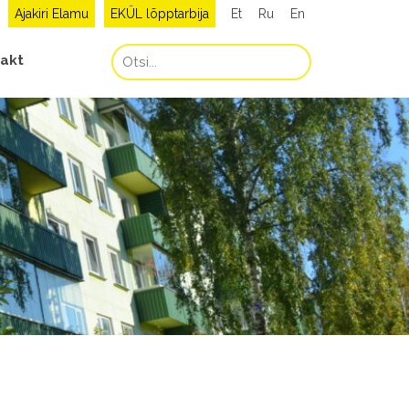
Ajakiri Elamu
EKÜL lõpptarbija
Et
Ru
En
akt