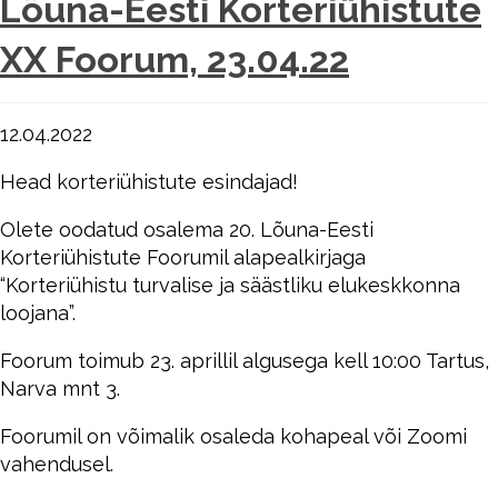
Lõuna-Eesti Korteriühistute
XX Foorum, 23.04.22
12.04.2022
Head korteriühistute esindajad!
Olete oodatud osalema 20. Lõuna-Eesti
Korteriühistute Foorumil alapealkirjaga
“Korteriühistu turvalise ja säästliku elukeskkonna
loojana”.
Foorum toimub 23. aprillil algusega kell 10:00 Tartus,
Narva mnt 3.
Foorumil on võimalik osaleda kohapeal või Zoomi
vahendusel.