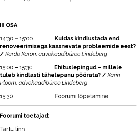
III OSA
14:30 – 15:00
Kuidas kindlustada end
renoveerimisega kaasnevate probleemide eest?
/
Kardo Karon, advokaadibüroo Lindeberg
15:00 – 15:30
Ehituslepingud – millele
tuleb kindlasti tähelepanu pöörata? /
Karin
Ploom, advokaadibüroo Lindeberg
15:30 Foorumi lõpetamine
Foorumi toetajad:
Tartu linn