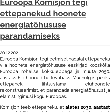
Euroopa Komisjon tegi
ettepanekud hoonete
energiatõhususe
parandamiseks
20.12.2021
Euroopa Komisjon tegi eelmisel nädalal ettepaneku
viia hoonete energiatõhususe eeskirjad kooskõlla
Euroopa rohelise kokkuleppega ja muuta 2050.
aastaks ELi hooned heitevabaks. Muuhulgas peaks
ettepanek lihtsustama eluhoonete
rekonstrueerimist, et parandada energiatõhusust ja
elamistingimusi kogu Euroopas.
Komisjon teeb ettepaneku, et
alates 2030. aastast