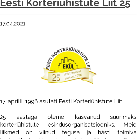
Eesti Korteriühistute Liit 25
17.04.2021
17. aprillil 1996 asutati Eesti Korteriühistute Liit.
…
25 aastaga oleme kasvanud suurimaks
korteriühistute esindusorganisatsiooniks. Meie
liikmed on viinud tegusa ja hästi toimiva