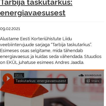
Tarbija taskutarkus:
energiavaesusest
09.02.2021
Alustame Eesti Korteriühistute Liidu
veebiintervjuude sarjaga “Tarbija taskutarkus”.
Esimeses osas selgitame, mida tähendab
energiavaesus ja kuidas seda vähendada. Stuudios
on EKÜL juhatuse esimees Andres Jaadla.