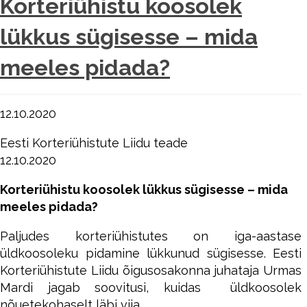
Korteriühistu koosolek
lükkus sügisesse – mida
meeles pidada?
12.10.2020
Eesti Korteriühistute Liidu teade
12.10.2020
Korteriühistu koosolek lükkus sügisesse – mida
meeles pidada?
Paljudes korteriühistutes on iga-aastase
üldkoosoleku pidamine lükkunud sügisesse. Eesti
Korteriühistute Liidu õigusosakonna juhataja Urmas
Mardi jagab soovitusi, kuidas üldkoosolek
nõuetekohaselt läbi viia.