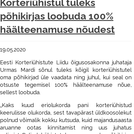
Korteriühistul tuleks
põhikirjas loobuda 100%
häälteenamuse nõudest
19.05.2020
Eesti Korteriühistute Liidu õigusosakonna juhataja
Urmas Mardi sõnul tuleks kõigil korteriühistutel
oma põhikirjad üle vaadata ning juhul, kui seal on
otsuste tegemisel 100% häälteenamuse nõue,
sellest loobuda.
„Kaks kuud eriolukorda pani korteriühistud
keerulisse olukorda, sest tavapärast üldkoosolekut
polnud võimalik kokku kutsuda, kuid majandusaasta
aruanne ootas kinnitamist ning uus juhatus