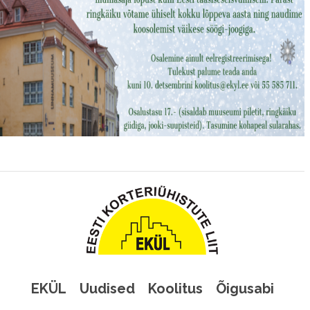
EKÜL
Uudised
Koolitus
Õigusabi