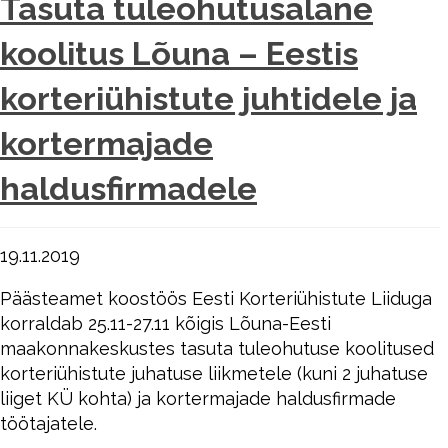
Tasuta tuleohutusalane
koolitus Lõuna – Eestis
korteriühistute juhtidele ja
kortermajade
haldusfirmadele
19.11.2019
Päästeamet koostöös Eesti Korteriühistute Liiduga
korraldab 25.11-27.11 kõigis Lõuna-Eesti
maakonnakeskustes tasuta tuleohutuse koolitused
korteriühistute juhatuse liikmetele (kuni 2 juhatuse
liiget KÜ kohta) ja kortermajade haldusfirmade
töötajatele.