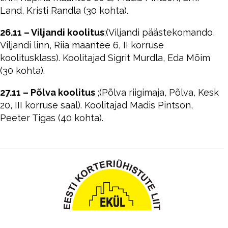
Land, Kristi Randla (30 kohta).
26.11 – Viljandi koolitus
;(Viljandi päästekomando,
Viljandi linn, Riia maantee 6, II korruse
koolitusklass). Koolitajad Sigrit Murdla, Eda Mõim
(30 kohta).
27.11 – Põlva koolitus
;(Põlva riigimaja, Põlva, Kesk
20, III korruse saal). Koolitajad Madis Pintson,
Peeter Tigas (40 kohta).