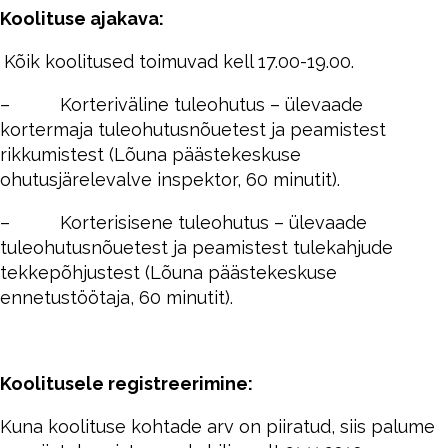
Koolituse ajakava:
Kõik koolitused toimuvad kell 17.00-19.00.
– Korteriväline tuleohutus – ülevaade
kortermaja tuleohutusnõuetest ja peamistest
rikkumistest (Lõuna päästekeskuse
ohutusjärelevalve inspektor, 60 minutit).
– Korterisisene tuleohutus – ülevaade
tuleohutusnõuetest ja peamistest tulekahjude
tekkepõhjustest (Lõuna päästekeskuse
ennetustöötaja, 60 minutit).
Koolitusele registreerimine:
Kuna koolituse kohtade arv on piiratud, siis palume