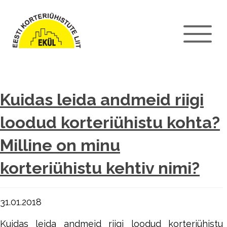
Kuidas leida andmeid riigi
loodud korteriühistu kohta?
Milline on minu
korteriühistu kehtiv nimi?
31.01.2018
Kuidas leida andmeid riigi loodud korteriühistu