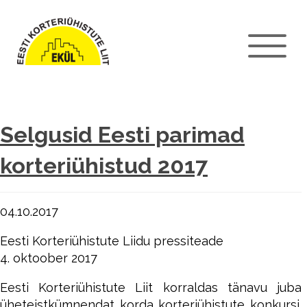
Selgusid Eesti parimad
korteriühistud 2017
04.10.2017
Eesti Korteriühistute Liidu pressiteade
4. oktoober 2017
Eesti Korteriühistute Liit korraldas tänavu juba
üheteistkümnendat korda korteriühistute konkursi.