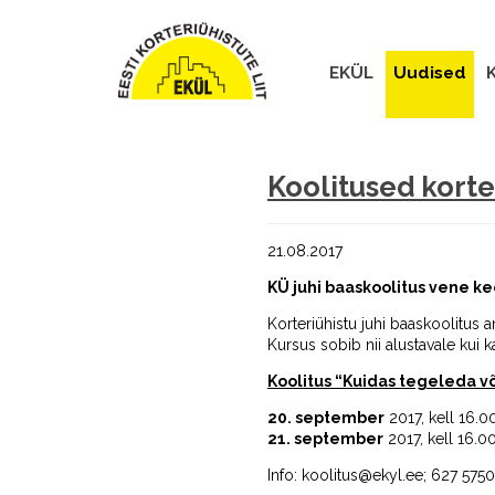
EKÜL
Uudised
K
Koolitused korte
21.08.2017
KÜ juhi baaskoolitus vene ke
Korteriühistu juhi baaskoolitus
Kursus sobib nii alustavale kui 
Koolitus “Kuidas tegeleda v
20. september
2017, kell 16.00
21. september
2017, kell 16.0
Info: koolitus@ekyl.ee; 627 5750