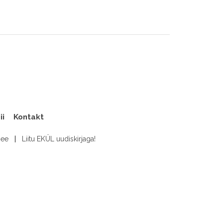
ii
Kontakt
.ee
|
Liitu EKÜL uudiskirjaga!