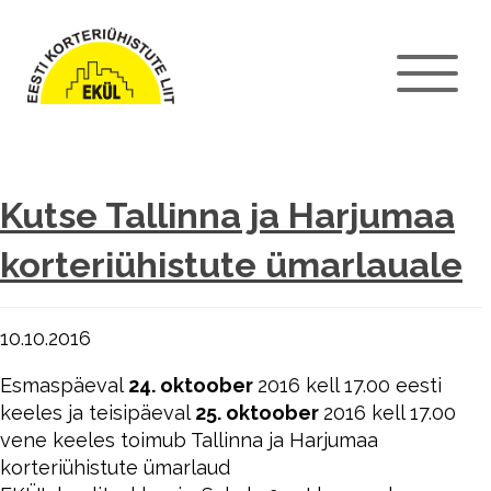
Kutse Tallinna ja Harjumaa
korteriühistute ümarlauale
10.10.2016
Esmaspäeval
24. oktoober
2016 kell 17.00 eesti
keeles ja teisipäeval
25. oktoober
2016 kell 17.00
vene keeles toimub Tallinna ja Harjumaa
korteriühistute ümarlaud