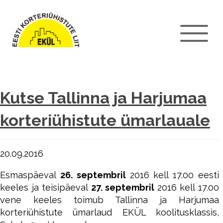
Kutse Tallinna ja Harjumaa
korteriühistute ümarlauale
20.09.2016
Esmaspäeval
26. septembril
2016 kell 17.00 eesti
keeles ja teisipäeval
27. septembril
2016 kell 17.00
vene keeles toimub Tallinna ja Harjumaa
korteriühistute ümarlaud EKÜL koolitusklassis,