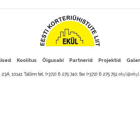
ised
Koolitus
Õigusabi
Partnerid
Projektid
Galer
a 23A, 10141 Tallinn tel. (+372) 6 275 740, fax (+372) 6 275 751
ekyl@ekyl