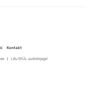
ii
Kontakt
.ee
|
Liitu EKÜL uudiskirjaga!