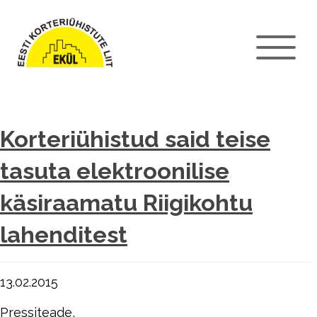
Korteriühistud said teise
tasuta elektroonilise
käsiraamatu Riigikohtu
lahenditest
13.02.2015
Pressiteade,