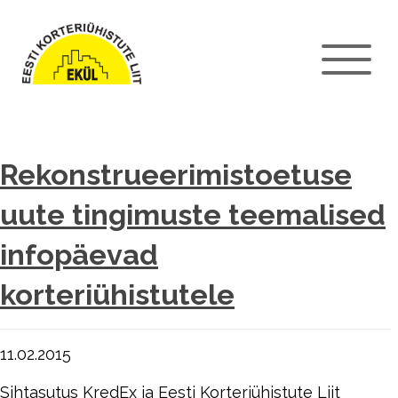
Rekonstrueerimistoetuse
uute tingimuste teemalised
infopäevad
korteriühistutele
11.02.2015
Sihtasutus KredEx ja Eesti Korteriühistute Liit