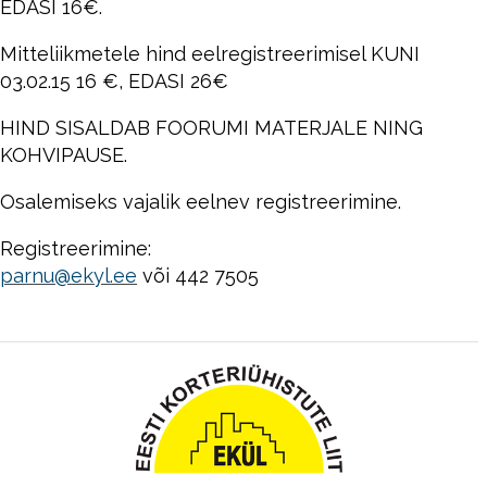
EDASI 16€.
Mitteliikmetele hind eelregistreerimisel KUNI
03.02.15 16 €, EDASI 26€
HIND SISALDAB FOORUMI MATERJALE NING
KOHVIPAUSE.
Osalemiseks vajalik eelnev registreerimine.
Registreerimine:
parnu@ekyl.ee
või 442 7505