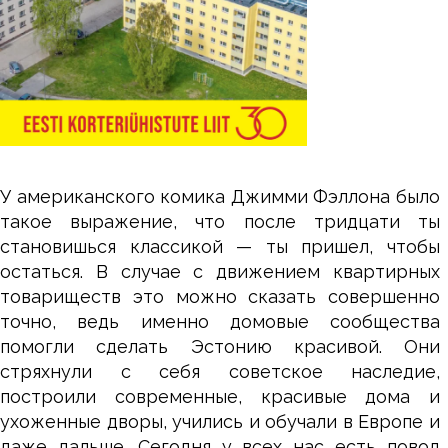
У американского комика Джимми Фэллона было
такое выражение, что после тридцати ты
становишься классикой — ты пришел, чтобы
остаться. В случае с движением квартирных
товариществ это можно сказать совершенно
точно, ведь именно домовые сообщества
помогли сделать Эстонию красивой. Они
стряхнули с себя советское наследие,
построили современные, красивые дома и
ухоженные дворы, учились и обучали в Европе и
даже дальше. Сегодня у всех нас есть повод