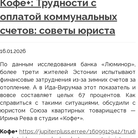
Кофе+: Трудности с
оплатой коммунальных
счетов: советы юриста
16.01.2026
По данным исследования банка «Люминор»,
более трети жителей Эстонии испытывают
финансовые затруднения из-за зимних счетов за
отопление. А в Ида-Вирумаа этот показатель и
вовсе составляет целых 67 процентов. Как
справиться с такими ситуациями, обсудили с
юристом Союза квартирных товариществ —
Ирина Рева в студии «Кофе+».
Кофе+
https://jupiterpluss.err.ee/1609912942/trudn