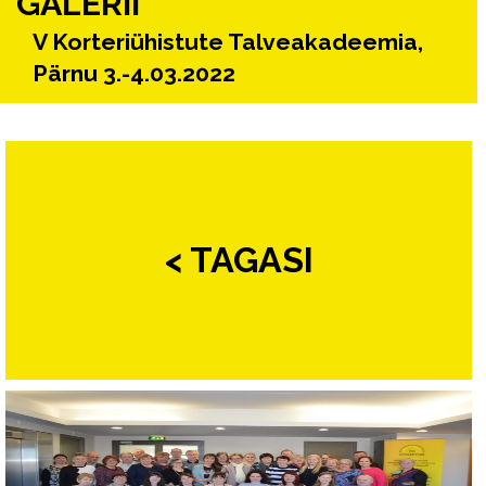
GALERII
V Korteriühistute Talveakadeemia,
Pärnu 3.-4.03.2022
< TAGASI