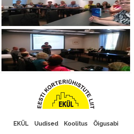
EKÜL
Uudised
Koolitus
Õigusabi