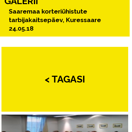
GALERII
Saaremaa korteriühistute
tarbijakaitsepäev, Kuressaare
24.05.18
< TAGASI